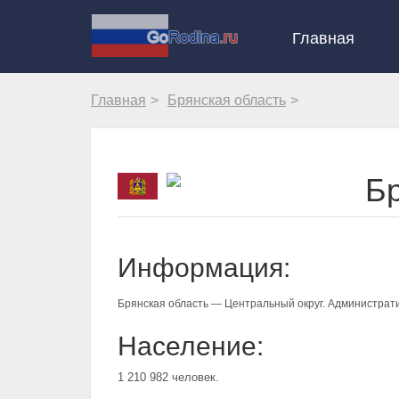
Главная
Главная
Брянская область
Бр
Информация:
Брянская область — Центральный округ. Администрат
Население:
1 210 982 человек.