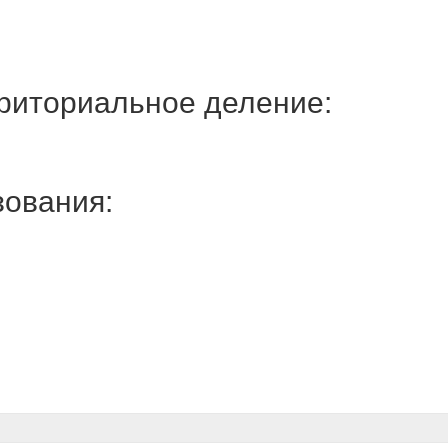
риториальное деление:
ования: