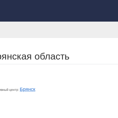
янская область
Брянск
ивный центр: