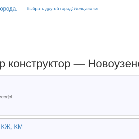
Выбрать другой город:
Новоузенск
р конструктор — Новоузен
eerjet
 КЖ, КМ