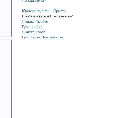
·
Энергетики
·
Юрисконсульты
·
Юристы
·
Пробки и карты Новоузенска:
Яндекс.Пробки
Гугл пробки
Яндекс.Карта
Гугл Карта Новоузенска