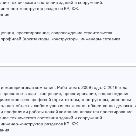
ание технического состояния зданий и сооружений.
инженер-конструктор разделов КР, КЖ.
ания.
цепция, проектирование, сопровождение строительства.
профилей (архитекторы, конструкторы, инженеры-сетевики,
-инжиниринговая компания. Работаем с 2009 года. С 2016 года
л проектных задач - концепция, проектирование, сопровождение
иалистов всех профилей (архитекторы, конструкторы, инженеры-
ыполняет объекты любого уровня сложности: общественно-деловые 
ми профилями работы нашей компании являются проектирование
ание технического состояния зданий и сооружений.
инженер-конструктор разделов КР, КЖ.
ания.