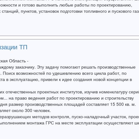
можности и готово выполнить любые работы по проектированию,
танций, пунктов, установок подготовки топливного и пускового газ
изации ТП
ская Область -
ждому заказчику. Эту задачу помогают решать производственные
. Поиск возможностей по удешевлению всего цикла работ, по
та в эксплуатацию, привели к идее создания новой концепции в
 отечественных проектных институтов, изучив номенклатуру сери
... на право ведения работ по проектированию и строительству
дня размер производственных площадей составляет 15 500 кв. м.
ляет около 300 человек.
разрушающих методов контроля, пуско-наладочный участок, прое
а выполнением монтажа ГРС на месте эксплуатации осуществляют ш