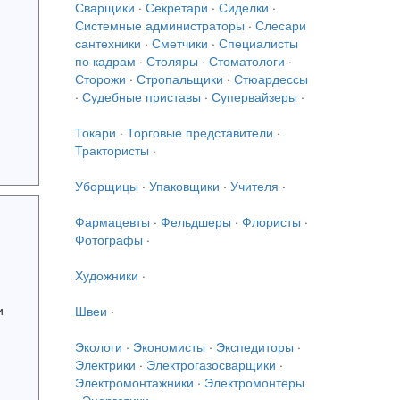
Сварщики
·
Секретари
·
Сиделки
·
Системные администраторы
·
Слесари
сантехники
·
Сметчики
·
Специалисты
по кадрам
·
Столяры
·
Стоматологи
·
Сторожи
·
Стропальщики
·
Стюардессы
·
Судебные приставы
·
Супервайзеры
·
Токари
·
Торговые представители
·
Трактористы
·
Уборщицы
·
Упаковщики
·
Учителя
·
Фармацевты
·
Фельдшеры
·
Флористы
·
Фотографы
·
Художники
·
и
Швеи
·
Экологи
·
Экономисты
·
Экспедиторы
·
Электрики
·
Электрогазосварщики
·
Электромонтажники
·
Электромонтеры