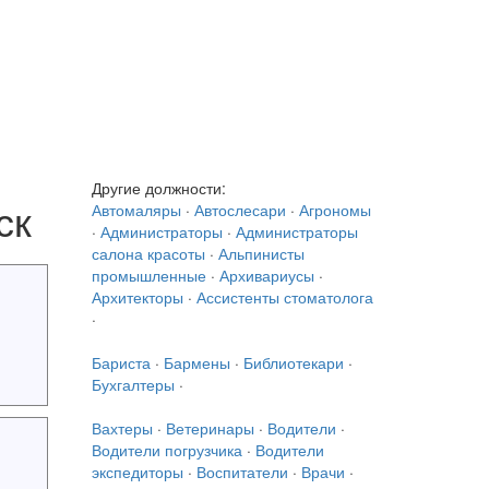
Другие должности:
ск
Автомаляры
·
Автослесари
·
Агрономы
·
Администраторы
·
Администраторы
салона красоты
·
Альпинисты
промышленные
·
Архивариусы
·
Архитекторы
·
Ассистенты стоматолога
·
Бариста
·
Бармены
·
Библиотекари
·
Бухгалтеры
·
Вахтеры
·
Ветеринары
·
Водители
·
Водители погрузчика
·
Водители
экспедиторы
·
Воспитатели
·
Врачи
·