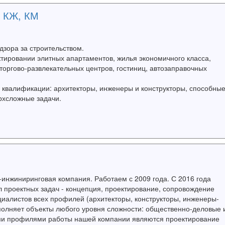
р КЖ, КМ
дзора за строительством.
ировании элитных апартаментов, жилья экономичного класса,
оргово-развлекательных центров, гостиниц, автозаправочных
квалификации: архитекторы, инженеры и конструкторы, способные
рхсложные задачи.
-инжиниринговая компания. Работаем с 2009 года. С 2016 года
л проектных задач - концепция, проектирование, сопровождение
иалистов всех профилей (архитекторы, конструкторы, инженеры-
ыполняет объекты любого уровня сложности: общественно-деловые 
ми профилями работы нашей компании являются проектирование