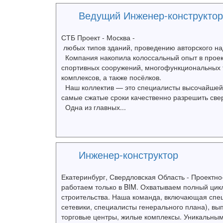
Ведущий Инженер-конструкто
СТБ Проект - Москва -
любых типов зданий, проведению авторского на
Компания накопила колоссальный опыт в проект
спортивных сооружений, многофункциональных т
комплексов, а также посёлков.
Наш коллектив — это специалисты высочайшей 
самые сжатые сроки качественно разрешить све
Одна из главных...
Инженер-конструктор
Екатеринбург, Свердловская Область - Проектно
работаем только в BIM. Охватываем полный цик
строительства. Наша команда, включающая спец
сетевики, специалисты генерального плана), в
торговые центры, жилые комплексы. Уникальны