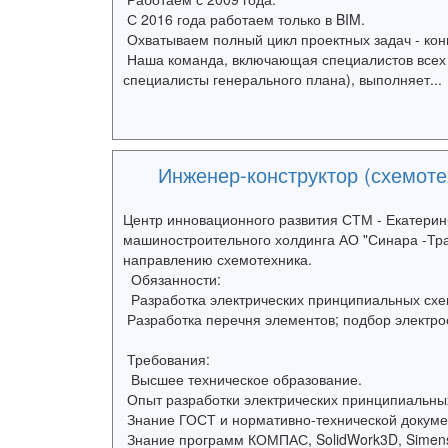
С 2016 года работаем только в BIM.
Охватываем полный цикл проектных задач - кон
Наша команда, включающая специалистов всех 
специалисты генерального плана), выполняет...
Инженер-конструктор (схемоте
Центр инновационного развития СТМ - Екатеринб
машиностроительного холдинга АО "Синара -Тр
направлению схемотехника.
Обязанности:
Разработка электрических принципиальных схе
Разработка перечня элементов; подбор электро
Требования:
Высшее техническое образование.
Опыт разработки электрических принципиальны
Знание ГОСТ и нормативно-технической докуме
Знание программ КОМПАС, SolidWork3D, Simens