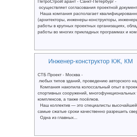
ПетроСтройГарант - Санкт-Петербург -
осуществляет согласования проектной документ
Наша компания располагает квалифицированны
(архитекторы, инженеры-конструкторы, инженеры
работы в крупных проектных организациях, обл
работы во многих прикладных программах и компл
Инженер-конструктор КЖ, КМ
СТБ Проект - Москва -
любых типов зданий, проведению авторского на
Компания накопила колоссальный опыт в проект
спортивных сооружений, многофункциональных т
комплексов, а также посёлков.
Наш коллектив — это специалисты высочайшей 
самые сжатые сроки качественно разрешить све
Одна из главных...