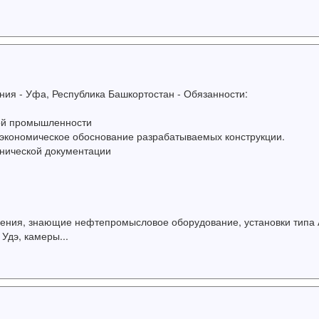
ия - Уфа, Республика Башкортостан - Обязанности:
ой промышленности
 экономическое обоснование разрабатываемых конструкции.
хнической документации
ния, знающие нефтепромысловое оборудование, установки типа 
Удэ, камеры...