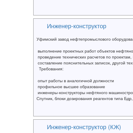
Инженер-конструктор
Уфимский завод нефтепромыслового оборудован
выполнение проектных работ объектов нефтян
проведение технических расчетов по проектам,
составление пояснительных записок, другой те
Требования:
опыт работы в аналогичной должности
профильное высшее образование
инженеры-конструкторы нефтяного машинострое
Спутник, блоки дозирования реагентов типа Бдр, 
Инженер-конструктор (КЖ)