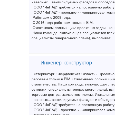
навесных... вентилируемых фасадов и обследов
ООО "ИнПАД" требуется на постоянную работу 
ООО "ИнПАД" - проектно-инжиниринговая комп
Работаем с 2009 года.
С 2016 года работаем только в BIM.
Охватываем полный цикл проектных задач - кон
Наша команда, включающая специалистов всех 
специалисты генерального плана), выполняет...
Инженер-конструктор
Екатеринбург, Свердловская Область - Проектно
работаем только в BIM. Охватываем полный цик
строительства. Наша команда, включающая спец
сетевики, специалисты генерального плана), в
торговые центры, жилые комплексы. Уникальны
навесных... вентилируемых фасадов и обследов
ООО "ИнПАД" требуется на постоянную работу 
ООО "ИнПАД" - проектно-инжиниринговая комп
Работаем с 2009 года.