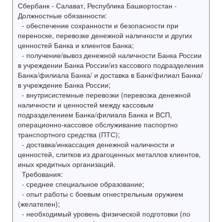
Сбербанк - Салават, Республика Башкортостан -
Должностные обязанности:
- обеспечение сохранности и безопасности при
переноске, перевозке денежной наличности и других
ценностей Банка и клиентов Банка;
- получение/вывоз денежной наличности Банка России
в учреждении Банка России/из кассового подразделения
Банка/филиала Банка/ и доставка в Банк/филиал Банка/
в учреждение Банка России;
- внутрисистемные перевозки (перевозка денежной
наличности и ценностей между кассовым
подразделением Банка/филиала Банка и ВСП,
операционно-кассовое обслуживание паспортно
транспортного средства (ПТС);
- доставка/инкассация денежной наличности и
ценностей, слитков из драгоценных металлов клиентов,
иных кредитных организаций.
Требования:
- среднее специальное образование;
- опыт работы с боевым огнестрельным оружием
(желателен);
- необходимый уровень физической подготовки (по