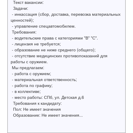
Текст вакансии:
Задачи:
- инкассация (сбор, доставка, перевозка материальных
ценностей);
- управление спецавтомобилем.
Требования:
- водительские права с категориями "В" "С".
- лицензия не требуется;
- образование не ниже среднего (общего);
- отсутствие медицинских противопоказаний для
работы с оружием.
Мы предлагаем:
- работа с оружием;
- материальная ответственность;
- работа по графику;
- в коллективе;
- место работы: СПб, ул. Детская д.6
Требования к кандидату:
Пол: Не имеет значения
Образование: Не имеет значения...