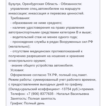
Бузулук, Оренбургская Область - Обязанности:
управление спец.автомобилем на маршруте
инкассации; инкассация и перевозка ценностей.
Требования:
- образование не ниже среднего;
- наличие удостоверения на право управления
автотранспортными средствами категории В и выше;
- водительский стаж не менее одного года;
- прохождение службы в рядах Вооруженных сил РФ
(желательно);
- отсутствие медицинских противопоказаний к
получению разрешения на ношение и хранение
огнестрельного оружия;
-знание общего устройства автомобиля.
Условия:
Оформление согласно ТК РФ, полный соц.пакет.
Режим работы: суммированный учет рабочего времени,
с предоставлением выходных дней по графику.
(Оклад+уральский коэффициент -13754 руб.)+премия.
Телефон: +7 (906) 8377635 - Наталья Васильевна
Занятость: Полная занятость
График: Полный день