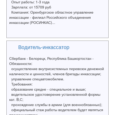
Опыт работы: 1-3 года
Зарплата: от 15709 руб
Компания: Оренбургское областное управление
инкассации - филиал Российского объединения
инкассации (РОСИНКАС)...
Водитель-инкассатор
Сбербанк - Белорецк, Республика Башкортостан -
Обязанности:
осуществление внутрисистемных перевозок денежной
наличности и ценностей, членов бригады инкассации;
управление спецавтомобилем.
Требования:
образование средне - специальное и выше;
водительское удостоверение установленной формы
кат. B,С;
прохождение службы в армии (для военнобязанных);
официальный стаж работы водителем будет являться
преимуществом;