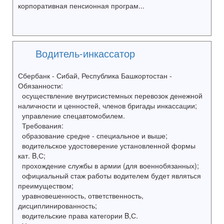
корпоративная пенсионная програм...
Водитель-инкассатор
Сбербанк - Сибай, Республика Башкортостан -
Обязанности:
осуществление внутрисистемных перевозок денежной
наличности и ценностей, членов бригады инкассации;
управление спецавтомобилем.
Требования:
образование средне - специальное и выше;
водительское удостоверение установленной формы
кат. B,С;
прохождение службы в армии (для военнобязанных);
официальный стаж работы водителем будет являться
преимуществом;
уравновешенность, ответственность,
дисциплинированность;
водительские права категории B,С.