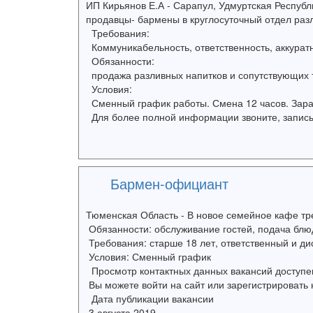
ИП Кирьянов Е.А - Сарапул, Удмуртская Республ
продавцы- бармены в круглосуточный отдел раз
Требования:
Коммуникабельность, ответственность, аккуратн
Обязанности:
продажа разливных напитков и сопутствующих 
Условия:
Сменный график работы. Смена 12 часов. Зараб
Для более полной информации звоните, записыв
Бармен-официант
Тюменская Область - В новое семейное кафе т
Обязанности: обслуживание гостей, подача блюд
Требования: старше 18 лет, ответственный и д
Условия: Сменный график
Просмотр контактных данных вакансий доступен 
Вы можете войти на сайт или зарегистрировать 
Дата публикации вакансии
3 августа 2019...