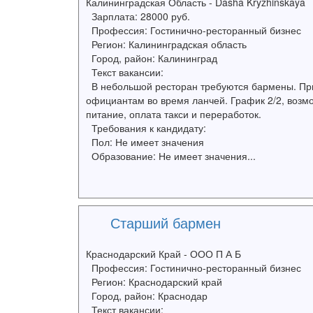
Калининградская Область - Dasha Kryzhinskaya
Зарплата: 28000 руб.
Профессия: Гостинично-ресторанный бизнес
Регион: Калининградская область
Город, район: Калининград
Текст вакансии:
В небольшой ресторан требуются бармены. При
официантам во время ланчей. График 2/2, возм
питание, оплата такси и переработок.
Требования к кандидату:
Пол: Не имеет значения
Образование: Не имеет значения...
Старший бармен
Краснодарский Край - ООО П А Б
Профессия: Гостинично-ресторанный бизнес
Регион: Краснодарский край
Город, район: Краснодар
Текст вакансии: