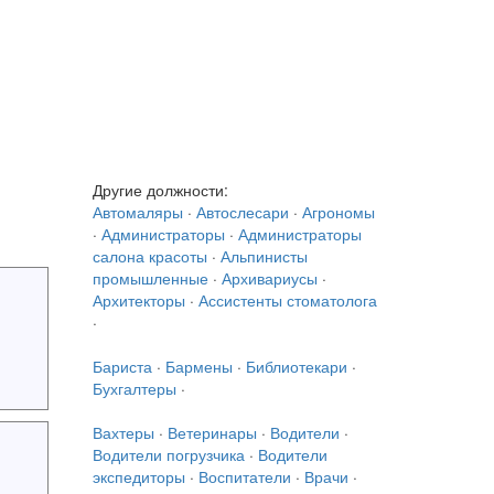
Другие должности:
Автомаляры
·
Автослесари
·
Агрономы
·
Администраторы
·
Администраторы
салона красоты
·
Альпинисты
промышленные
·
Архивариусы
·
Архитекторы
·
Ассистенты стоматолога
·
Бариста
·
Бармены
·
Библиотекари
·
Бухгалтеры
·
Вахтеры
·
Ветеринары
·
Водители
·
Водители погрузчика
·
Водители
экспедиторы
·
Воспитатели
·
Врачи
·