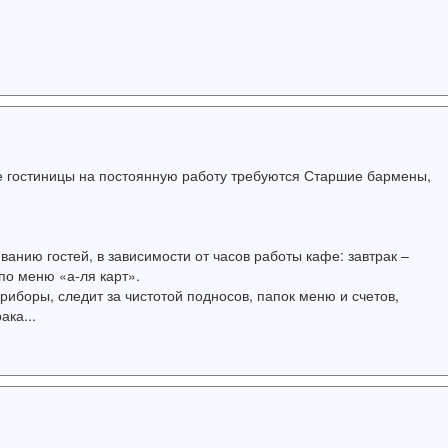
фе гостиницы на постоянную работу требуются Старшие бармены,
ванию гостей, в зависимости от часов работы кафе: завтрак –
по меню «а-ля карт».
риборы, следит за чистотой подносов, папок меню и счетов,
ка...