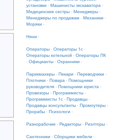
установки
·
Машинисты экскаватора
·
Медицинские сестры
·
Менеджеры
·
Менеджеры по продажам
·
Механики
·
Моряки
·
Няни
·
Операторы
·
Операторы 1с
·
Операторы котельной
·
Операторы ПК
·
Официанты
·
Охранники
·
Парикмахеры
·
Пекари
·
Переводчики
·
Плотники
·
Повара
·
Помощники
руководителя
·
Помощники юриста
·
Провизоры
·
Программисты
·
Программисты 1с
·
Продавцы
·
Продавцы консультанты
·
Промоутеры
·
Прорабы
·
Психологи
·
Разнорабочие
·
Редакторы
·
Риэлторы
·
Сантехники
·
Сборщики мебели
·