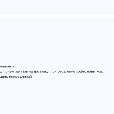
фицианты.
, прием заказов на доставку, приготовление кофе, напитков.
исциплинированный