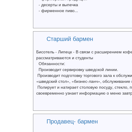
- десерты и выпечка
- фирменное пиво...
Старший бармен
Бисотель - Липецк - В связи с расширением ко
рассматриваются и студенты
Обязанности:
Производит сервировку шведской линии.
Производит подготовку торгового зала к обслужи
«шведский стол», «бизнес-ланч», обслуживание 
Полирует и натирает столовую посуду, стекло, п
своевременно узнает информацию о меню завтра
Продавец- бармен