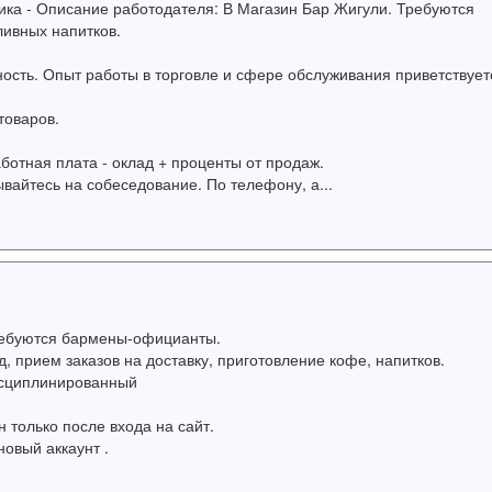
ика - Описание работодателя: В Магазин Бар Жигули. Требуются
ливных напитков.
ость. Опыт работы в торговле и сфере обслуживания приветствует
товаров.
отная плата - оклад + проценты от продаж.
айтесь на собеседование. По телефону, а...
ребуются бармены-официанты.
, прием заказов на доставку, приготовление кофе, напитков.
исциплинированный
только после входа на сайт.
новый аккаунт .