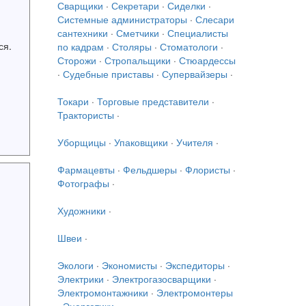
Сварщики
·
Секретари
·
Сиделки
·
Системные администраторы
·
Слесари
сантехники
·
Сметчики
·
Специалисты
ся.
по кадрам
·
Столяры
·
Стоматологи
·
Сторожи
·
Стропальщики
·
Стюардессы
·
Судебные приставы
·
Супервайзеры
·
Токари
·
Торговые представители
·
Трактористы
·
Уборщицы
·
Упаковщики
·
Учителя
·
Фармацевты
·
Фельдшеры
·
Флористы
·
Фотографы
·
Художники
·
Швеи
·
Экологи
·
Экономисты
·
Экспедиторы
·
Электрики
·
Электрогазосварщики
·
Электромонтажники
·
Электромонтеры