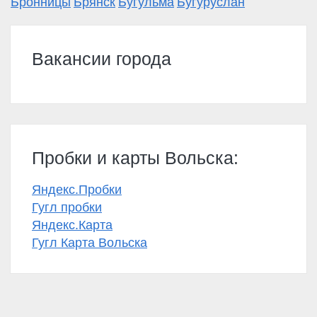
Бронницы
Брянск
Бугульма
Бугуруслан
Вакансии города
Пробки и карты Вольска:
Яндекс.Пробки
Гугл пробки
Яндекс.Карта
Гугл Карта Вольска