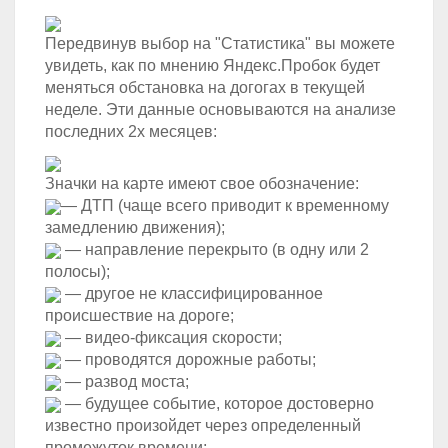
Передвинув выбор на "Статистика" вы можете
увидеть, как по мнению Яндекс.Пробок будет
меняться обстановка на догогах в текущей
неделе. Эти данные основываются на анализе
последних 2х месяцев:
Значки на карте имеют свое обозначение:
— ДТП (чаще всего приводит к временному
замедлению движения);
— направление перекрыто (в одну или 2
полосы);
— другое не классифицированное
происшествие на дороге;
— видео-фиксация скорости;
— проводятся дорожные работы;
— развод моста;
— будущее событие, которое достоверно
известно произойдет через определенный
промежуток времени;