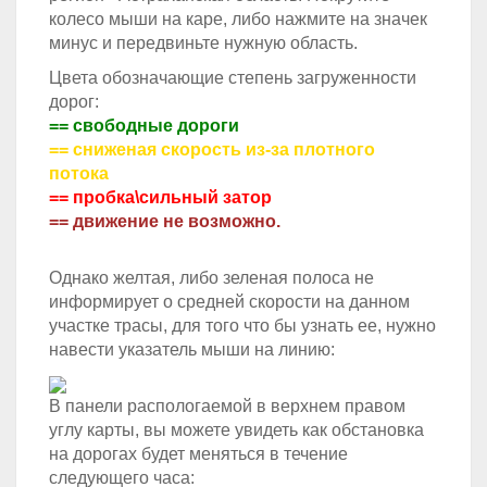
колесо мыши на каре, либо нажмите на значек
минус и передвиньте нужную область.
Цвета обозначающие степень загруженности
дорог:
== свободные дороги
== сниженая скорость из-за плотного
потока
== пробка\сильный затор
== движение не возможно.
Однако желтая, либо зеленая полоса не
информирует о средней скорости на данном
участке трасы, для того что бы узнать ее, нужно
навести указатель мыши на линию:
В панели распологаемой в верхнем правом
углу карты, вы можете увидеть как обстановка
на дорогах будет меняться в течение
следующего часа: