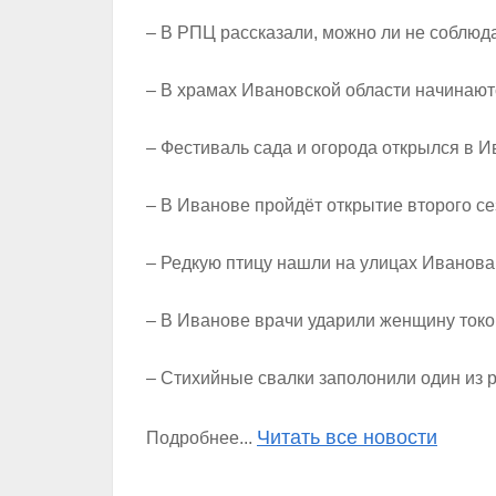
– В РПЦ рассказали, можно ли не соблюд
– В храмах Ивановской области начинаю
– Фестиваль сада и огорода открылся в 
– В Иванове пройдёт открытие второго се
– Редкую птицу нашли на улицах Иванова
– В Иванове врачи ударили женщину ток
– Стихийные свалки заполонили один из 
Читать все новости
Подробнее...