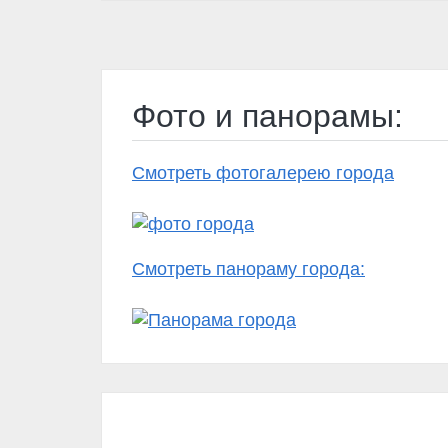
Фото и панорамы:
Смотреть фотогалерею города
Смотреть панораму города: