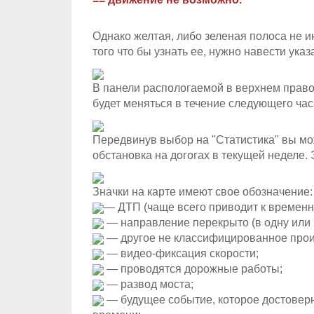
Однако желтая, либо зеленая полоса не и
того что бы узнать ее, нужно навести ука
В панели распологаемой в верхнем правом
будет меняться в течение следующего час
Передвинув выбор на "Статистика" вы мо
обстановка на догогах в текущей неделе.
Значки на карте имеют свое обозначение:
— ДТП (чаще всего приводит к времен
— направление перекрыто (в одну или 
— другое не классифицированное прои
— видео-фиксация скорости;
— проводятся дорожные работы;
— развод моста;
— будущее событие, которое достовер