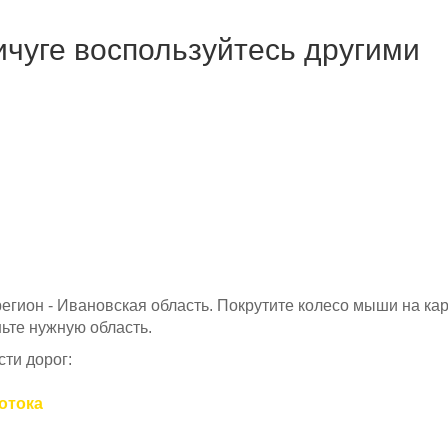
ичуге воспользуйтесь другими
 регион - Ивановская область. Покрутите колесо мыши на кар
ьте нужную область.
ти дорог:
потока