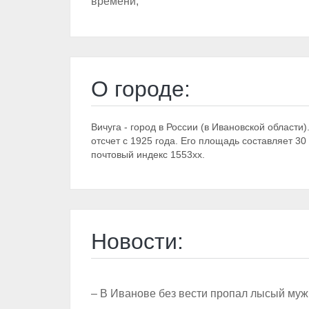
времени;
О городе:
Вичуга - город в России (в Ивановской области
отсчет с 1925 года. Его площадь составляет 3
почтовый индекс 1553xx.
Новости:
– В Иванове без вести пропал лысый му