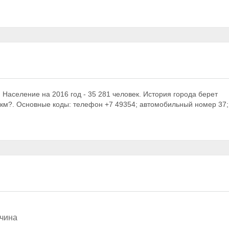
). Население на 2016 год - 35 281 человек. История города берет
0 км?. Основные коды: телефон +7 49354; автомобильный номер 37;
жчина