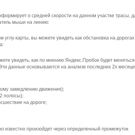
нформирует о средней скорости на данном участке трасы, д
затель мыши на линию:
 углу карты, вы можете увидеть как обстановка на дорогах
а:
жете увидеть, как по мнению Яндекс.Пробок будет меняться
 Эти данные основываются на анализе последних 2х месяце
ному замедлению движения);
2 полосы);
сшествие на дороге;
но известно произойдет через определенный промежуток