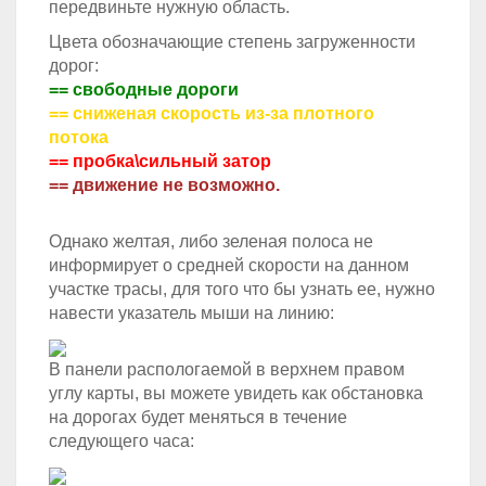
передвиньте нужную область.
Цвета обозначающие степень загруженности
дорог:
== свободные дороги
== сниженая скорость из-за плотного
потока
== пробка\сильный затор
== движение не возможно.
Однако желтая, либо зеленая полоса не
информирует о средней скорости на данном
участке трасы, для того что бы узнать ее, нужно
навести указатель мыши на линию:
В панели распологаемой в верхнем правом
углу карты, вы можете увидеть как обстановка
на дорогах будет меняться в течение
следующего часа: