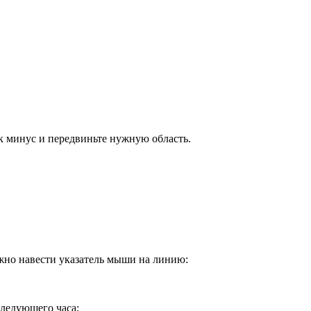
ек минус и передвиньте нужную область.
нужно навести указатель мыши на линию:
следующего часа: