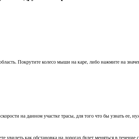
я область. Покрутите колесо мыши на каре, либо нажмите на знач
скорости на данном участке трасы, для того что бы узнать ее, 
е увидеть как обстановка на дорогах будет меняться в течение 