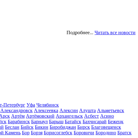
Подробнее...
Читать все новости
т-Петербург
Уфа
Челябинск
Александровск
Алексеевка
Алексин
Алушта
Альметьевск
Арск
Артём
Артёмовский
Архангельск
Асбест
Асино
йск
Барабинск
Барнаул
Барыш
Батайск
Бахчисарай
Бежецк
ий
Беслан
Бийск
Бикин
Биробиджан
Бирск
Благовещенск
ой Камень
Бор
Борзя
Борисоглебск
Боровичи
Бородино
Братск