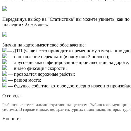
Передвинув выбор на "Статистика" вы можете увидеть, как по
последних 2х месяцев:
Значки на карте имеют свое обозначение:
— ДТП (чаще всего приводит к временному замедлению дви
— направление перекрыто (в одну или 2 полосы);
— другое не классифицированное происшествие на дороге;
— видео-фиксация скорости;
— проводятся дорожные работы;
— развод моста;
— будущее событие, которое достоверно известно произойд
О городе:
Рыбинск является административным центром Рыбинского муниципаль
системы. В городе множество архитектурных памятников, которые тури
Новости: