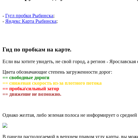
-
Гугл пробки Рыбинска
;
-
Яндекс Карта Рыбинска
;
Гид по пробкам на карте.
Если вы хотите увидеть, не свой город, а регион - Ярославска
Цвета обозначающие степень загруженности дорог:
== свободные дороги
== сниженая скорость из-за плотного потока
== пробка\сильный затор
== движение не возможно.
Однако желтая, либо зеленая полоса не информирует о средней 
В панели распологаемой в верхнем правом углу карты, вы может