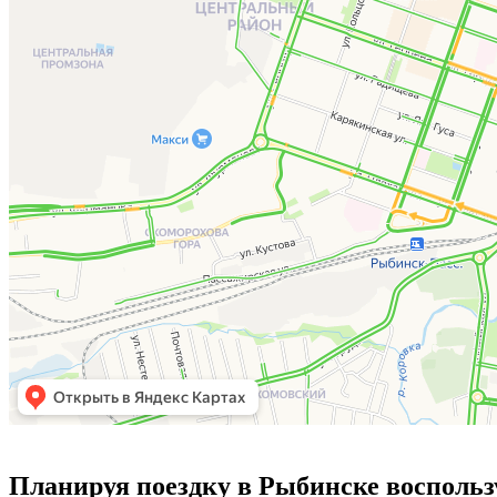
Планируя поездку в Рыбинске воспольз