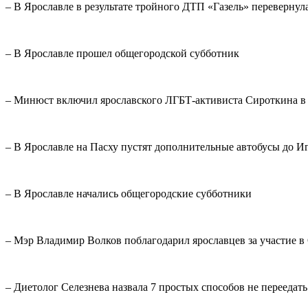
– В Ярославле в результате тройного ДТП «Газель» перевернула
– В Ярославле прошел общегородской субботник
– Минюст включил ярославского ЛГБТ-активиста Сироткина в 
– В Ярославле на Пасху пустят дополнительные автобусы до И
– В Ярославле начались общегородские субботники
– Мэр Владимир Волков поблагодарил ярославцев за участие 
– Диетолог Селезнева назвала 7 простых способов не переедать