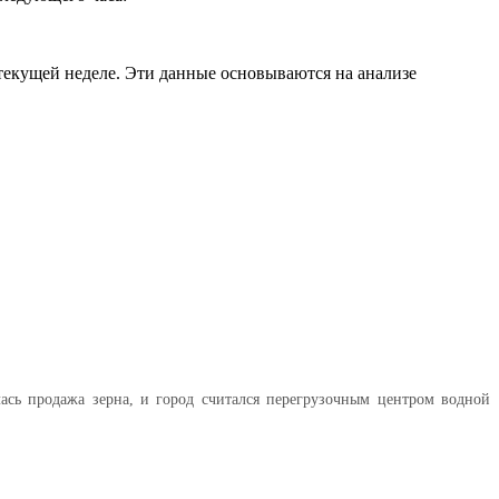
 текущей неделе. Эти данные основываются на анализе
ась продажа зерна, и город считался перегрузочным центром водной