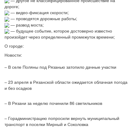
— другое не классифицированное происшествие на
дороге;
— видео-фиксация скорости;
— проводятся дорожные работы;
— развод моста;
— будущее событие, которое достоверно известно
произойдет через определенный промежуток времени;
О городе:
Новости:
– В селе Поляны под Рязанью затопило дачные участки
– 23 апреля в Рязанской области ожидается облачная погода
и без осадков
– В Рязани за неделю починили 86 светильников
– Горадминистрацию попросили вернуть муниципальный
транспорт в поселки Мирный и Соколовка