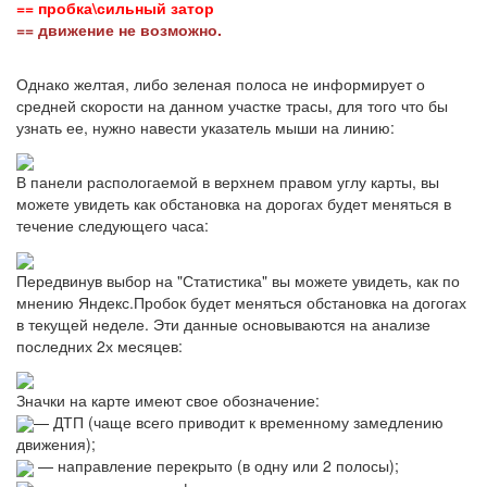
== пробка\сильный затор
== движение не возможно.
Однако желтая, либо зеленая полоса не информирует о
средней скорости на данном участке трасы, для того что бы
узнать ее, нужно навести указатель мыши на линию:
В панели распологаемой в верхнем правом углу карты, вы
можете увидеть как обстановка на дорогах будет меняться в
течение следующего часа:
Передвинув выбор на "Статистика" вы можете увидеть, как по
мнению Яндекс.Пробок будет меняться обстановка на догогах
в текущей неделе. Эти данные основываются на анализе
последних 2х месяцев:
Значки на карте имеют свое обозначение:
— ДТП (чаще всего приводит к временному замедлению
движения);
— направление перекрыто (в одну или 2 полосы);