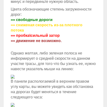
минус и передвиньте нужную область.
Цвета обозначающие степень загруженности
дорог:
== свободные дороги
== сниженая скорость из-за плотного
потока
== пробка\сильный затор
== движение не возможно.
Однако желтая, либо зеленая полоса не
информирует о средней скорости на данном
участке трасы, для того что бы узнать ее, нужно
навести указатель мыши на линию:
В панели распологаемой в верхнем правом
углу карты, вы можете увидеть как обстановка
на дорогах будет меняться в течение
следующего часа: