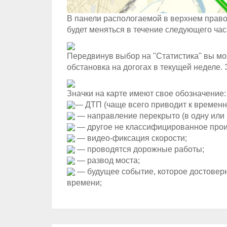
В панели распологаемой в верхнем правом
будет меняться в течение следующего час
Передвинув выбор на "Статистика" вы мо
обстановка на догогах в текущей неделе.
Значки на карте имеют свое обозначение:
— ДТП (чаще всего приводит к времен
— направление перекрыто (в одну или 
— другое не классифицированное прои
— видео-фиксация скорости;
— проводятся дорожные работы;
— развод моста;
— будущее событие, которое достовер
времени;