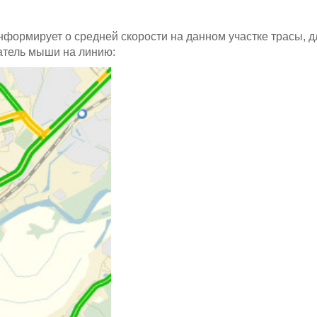
нформирует о средней скорости на данном участке трасы, д
затель мыши на линию: