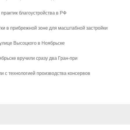
 практик благоустройства в РФ
ки в прибрежной зоне для масштабной застройки
 улице Высоцкого в Ноябрьске
брьске вручили сразу два Гран-при
и с технологией производства консервов