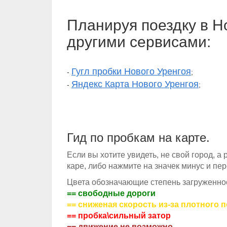
Планируя поездку в Н
другими сервисами:
Гугл пробки Нового Уренгоя
-
;
Яндекс Карта Нового Уренгоя
-
;
Гид по пробкам на карте.
Если вы хотите увидеть, не свой город, а
каре, либо нажмите на значек минус и пе
Цвета обозначающие степень загруженнос
== свободные дороги
== сниженая скорость из-за плотного 
== пробка\сильный затор
== движение не возможно.