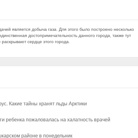
дачей является добыча газа. Для этого было построено несколько
 единственная достопримечательность данного города, также тут
 раскрывают сердце этого города.
ус. Какие тайны хранят льды Арктики
ги ребенка пожаловалась на халатность врачей
шкарском районе в понедельник