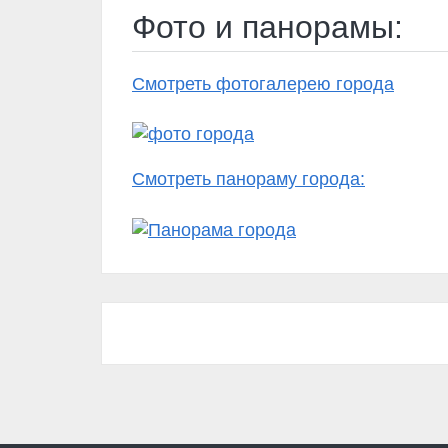
Фото и панорамы:
Смотреть фотогалерею города
Смотреть панораму города: