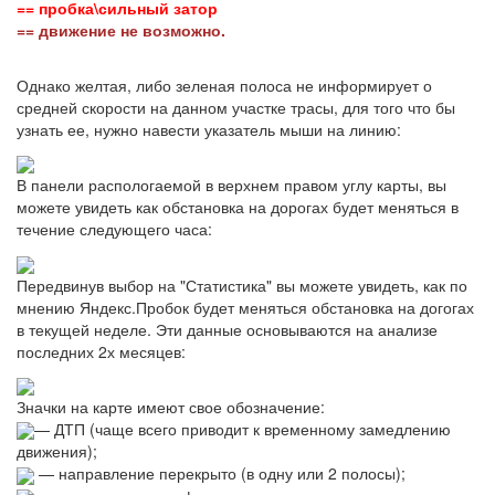
== пробка\сильный затор
== движение не возможно.
Однако желтая, либо зеленая полоса не информирует о
средней скорости на данном участке трасы, для того что бы
узнать ее, нужно навести указатель мыши на линию:
В панели распологаемой в верхнем правом углу карты, вы
можете увидеть как обстановка на дорогах будет меняться в
течение следующего часа:
Передвинув выбор на "Статистика" вы можете увидеть, как по
мнению Яндекс.Пробок будет меняться обстановка на догогах
в текущей неделе. Эти данные основываются на анализе
последних 2х месяцев:
Значки на карте имеют свое обозначение:
— ДТП (чаще всего приводит к временному замедлению
движения);
— направление перекрыто (в одну или 2 полосы);