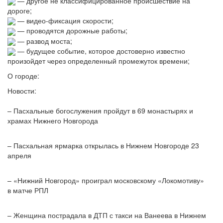
— другое не классифицированное происшествие на
дороге;
— видео-фиксация скорости;
— проводятся дорожные работы;
— развод моста;
— будущее событие, которое достоверно известно
произойдет через определенный промежуток времени;
О городе:
Новости:
– Пасхальные богослужения пройдут в 69 монастырях и
храмах Нижнего Новгорода
– Пасхальная ярмарка открылась в Нижнем Новгороде 23
апреля
– «Нижний Новгород» проиграл московскому «Локомотиву»
в матче РПЛ
– Женщина пострадала в ДТП с такси на Ванеева в Нижнем