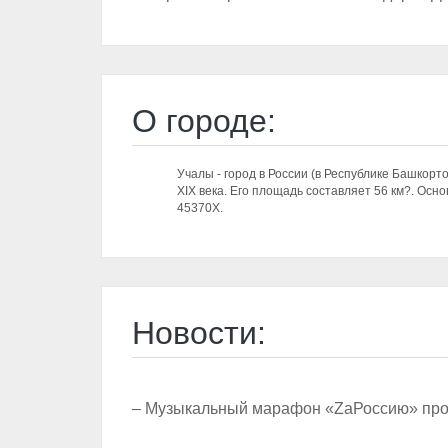
О городе:
Учалы - город в России (в Республике Башкорто
XIX века. Его площадь составляет 56 км?. Осн
45370Х.
Новости:
– Музыкальный марафон «ZаРоссию» про