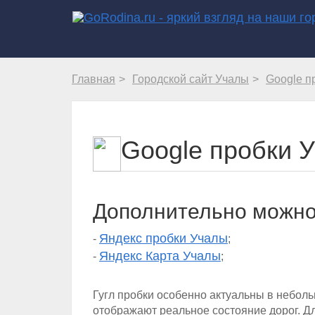
Главная
Городской сайт Учалы
Google п
Google пробки 
Дополнительно можно
Яндекс пробки Учалы
-
;
Яндекс Карта Учалы
-
;
Гугл пробки особенно актуальны в небол
отображают реальное состояние дорог. Д