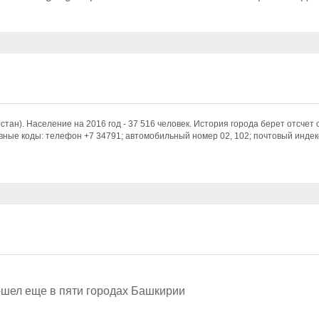
стан). Население на 2016 год - 37 516 человек. История города берет отсчет 
овные коды: телефон +7 34791; автомобильный номер 02, 102; почтовый индек
шел еще в пяти городах Башкирии