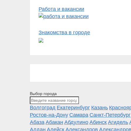
Работа и вакансии
Знакомства в городе
Выбор города
Волгоград
Екатеринбург
Казань
Красноя
Ростов-на-Дону
Самара
Санкт-Петербург
Абаза
Абакан
Абдулино
Абинск
Агидель
Алдан
Алейск
Александров
Александров