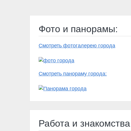
Фото и панорамы:
Смотреть фотогалерею города
Смотреть панораму города:
Работа и знакомства