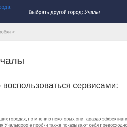
Выбрать другой город:
Учалы
робки
Учалы
 воспользоваться сервисами:
ьших городах, по мнению некоторых они гараздо эффективн
ля Учалыgoogle пробки также показывают себя превосходно