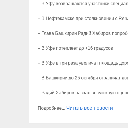
– В Уфу возвращаются участники специал
– В Нефтекамске при столкновении с Rena
– Глава Башкирии Радий Хабиров попроб
– В Уфе потеплеет до +16 градусов
– В Уфе в три раза увеличат площадь до
– В Башкирии до 25 октября ограничат дв
– Радий Хабиров назвал возможную оценк
Читать все новости
Подробнее...