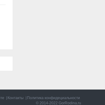
йте
Контакты
Политика конфидециальности
© 2014-2022 GorRodina.ru