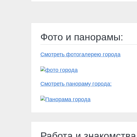
Фото и панорамы:
Смотреть фотогалерею города
Смотреть панораму города:
Работа и знакомства