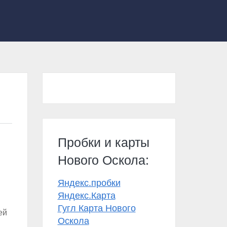
Пробки и карты
Нового Оскола:
Яндекс.пробки
Яндекс.Карта
Гугл Карта Нового
ей
Оскола