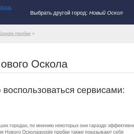
Выбрать другой город:
Новый Оскол
Google пробки
Нового Оскола
 воспользоваться сервисами:
ьших городах, по мнению некоторых они гараздо эффективн
ля Нового Осколаgoogle пробки также показывают себя