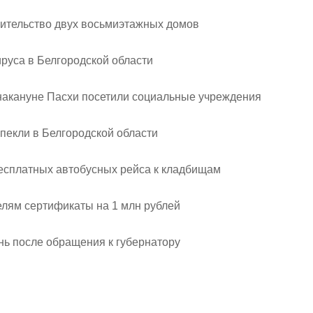
оительство двух восьмиэтажных домов
руса в Белгородской области
накануне Пасхи посетили социальные учреждения
пекли в Белгородской области
бесплатных автобусных рейса к кладбищам
елям сертификаты на 1 млн рублей
нь после обращения к губернатору