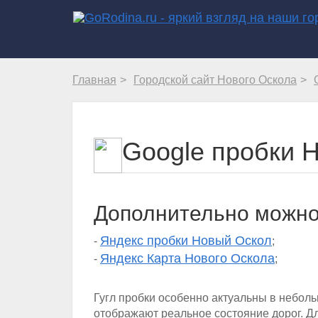
Главная
Городской сайт Нового Оскола
Google пробки 
Дополнительно можно
Яндекс пробки Новый Оскол
-
;
Яндекс Карта Нового Оскола
-
;
Гугл пробки особенно актуальны в небол
отображают реальное состояние дорог. Д