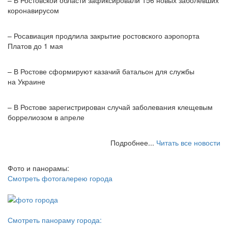
– В Ростовской области зафиксировали 156 новых заболевших
коронавирусом
– Росавиация продлила закрытие ростовского аэропорта
Платов до 1 мая
– В Ростове сформируют казачий батальон для службы
на Украине
– В Ростове зарегистрирован случай заболевания клещевым
боррелиозом в апреле
Подробнее...
Читать все новости
Фото и панорамы:
Смотреть фотогалерею города
Смотреть панораму города: