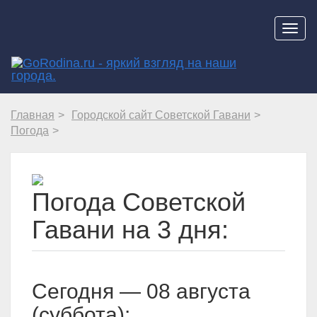
Навиг
Главная
Городской сайт Советской Гавани
Погода
Погода Советской
Гавани на 3 дня:
Cегодня — 08 августа
(суббота):