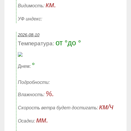
км.
Видимость:
УФ индекс:
2026-08-10
от °до °
Температура:
°
Днем:
Подробности:
%.
Влажность:
км/ч
Скорость ветра будет достигать:
мм.
Осадки: