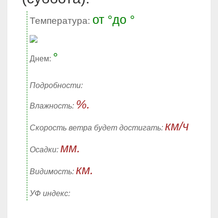
от °до °
Температура:
°
Днем:
Подробности:
%.
Влажность:
км/ч
Скорость ветра будет достигать:
мм.
Осадки:
км.
Видимость:
УФ индекс: