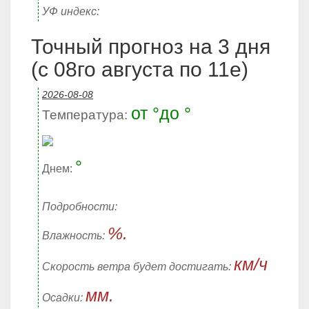
УФ индекс:
Точный прогноз на 3 дня
(с 08го августа по 11е)
2026-08-08
от °до °
Температура:
°
Днем:
Подробности:
%.
Влажность:
км/ч
Скорость ветра будет достигать:
мм.
Осадки: