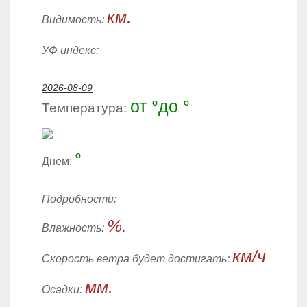
км.
Видимость:
УФ индекс:
2026-08-09
от °до °
Температура:
°
Днем:
Подробности:
%.
Влажность:
км/ч
Скорость ветра будет достигать:
мм.
Осадки: