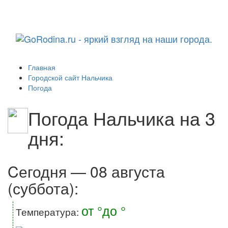
Навига
Главная
Городской сайт Нальчика
Погода
Погода Нальчика на 3
дня:
Cегодня — 08 августа
(суббота):
от °до °
Температура: