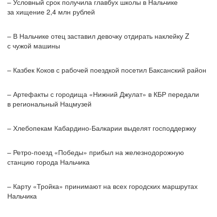
– Условный срок получила главбух школы в Нальчике
за хищение 2,4 млн рублей
– В Нальчике отец заставил девочку отдирать наклейку Z
с чужой машины
– Казбек Коков с рабочей поездкой посетил Баксанский район
– Артефакты с городища «Нижний Джулат» в КБР передали
в региональный Нацмузей
– Хлебопекам Кабардино-Балкарии выделят господдержку
– Ретро-поезд «Победы» прибыл на железнодорожную
станцию города Нальчика
– Карту «Тройка» принимают на всех городских маршрутах
Нальчика