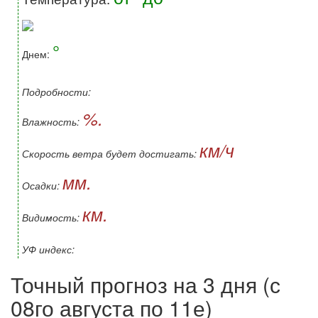
°
Днем:
Подробности:
%.
Влажность:
км/ч
Скорость ветра будет достигать:
мм.
Осадки:
км.
Видимость:
УФ индекс:
Точный прогноз на 3 дня (с
08го августа по 11е)