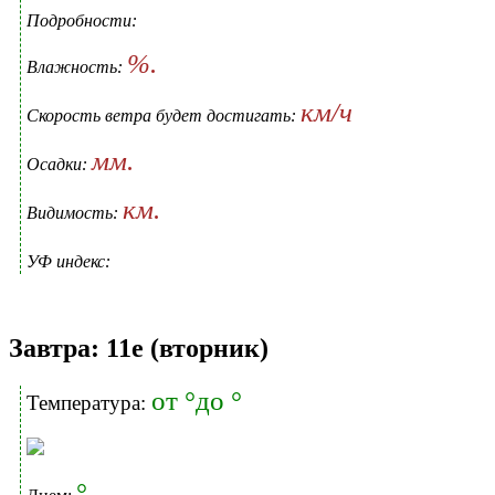
Подробности:
%.
Влажность:
км/ч
Скорость ветра будет достигать:
мм.
Осадки:
км.
Видимость:
УФ индекс:
Завтра: 11е (вторник)
от °до °
Температура:
°