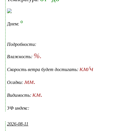
°
Днем:
Подробности:
%.
Влажность:
км/ч
Скорость ветра будет достигать:
мм.
Осадки:
км.
Видимость:
УФ индекс:
2026-08-11