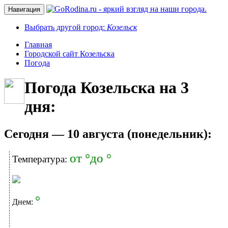
Навигация
Выбрать другой город:
Козельск
Главная
Городской сайт Козельска
Погода
Погода Козельска на 3
дня:
Cегодня — 10 августа (понедельник):
от °до °
Температура:
°
Днем: