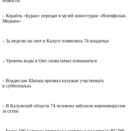
Новости:
– Корабль «Буран» передан в музей киностудии «Военфильм-
Медынь»
– За неделю на свет в Калуге появились 74 младенца
– Уровень воды в Оке снова начал повышаться
– Владислав Шапша призвал калужан участвовать
в субботниках
– В Калужской области 74 человека заболели коронавирусом
за сутки
– Более 100 калужан пришли на митинг в поддержку ВС РФ