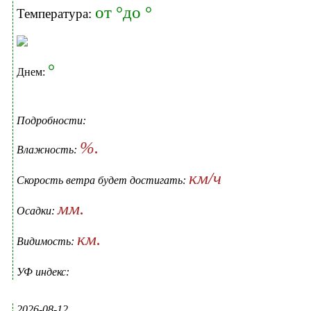
от °до °
Температура:
°
Днем:
Подробности:
%.
Влажность:
км/ч
Скорость ветра будет достигать:
мм.
Осадки:
км.
Видимость:
УФ индекс:
2026-08-12