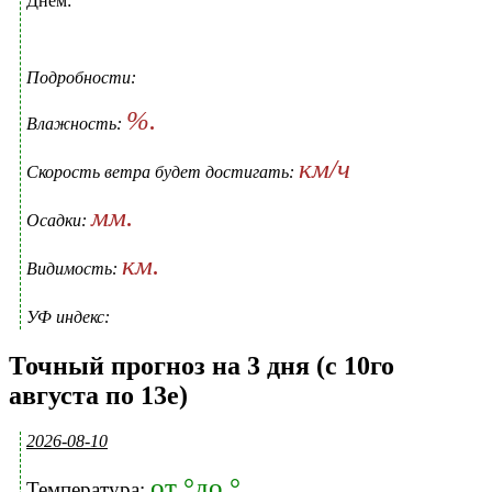
Днем:
Подробности:
%.
Влажность:
км/ч
Скорость ветра будет достигать:
мм.
Осадки:
км.
Видимость:
УФ индекс:
Точный прогноз на 3 дня (с 10го
августа по 13е)
2026-08-10
от °до °
Температура: