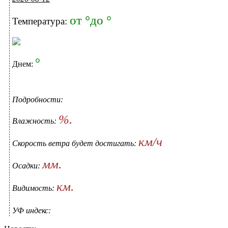
от °до °
Температура:
°
Днем:
Подробности:
%.
Влажность:
км/ч
Скорость ветра будет достигать:
мм.
Осадки:
км.
Видимость:
УФ индекс: