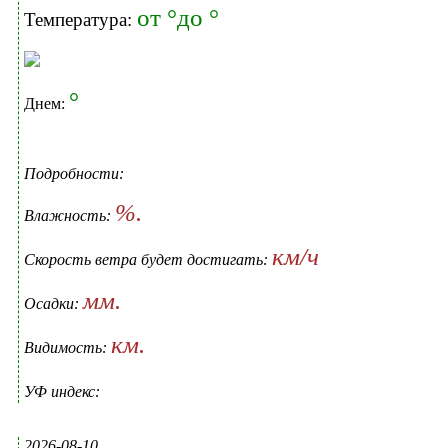
от °до °
Температура:
°
Днем:
Подробности:
%.
Влажность:
км/ч
Скорость ветра будет достигать:
мм.
Осадки:
км.
Видимость:
УФ индекс:
2026-08-10