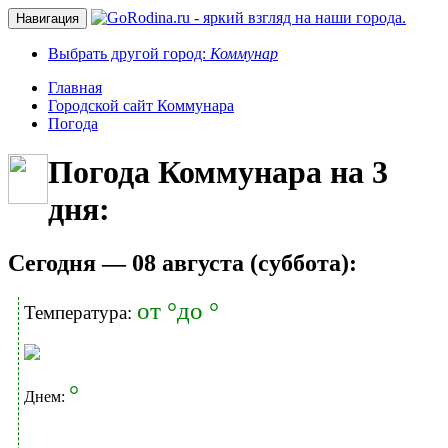
Навигация
Выбрать другой город:
Коммунар
Главная
Городской сайт Коммунара
Погода
Погода Коммунара на 3
дня:
Cегодня — 08 августа (суббота):
от °до °
Температура:
°
Днем: