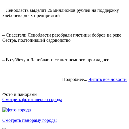
– Ленобласть выделит 26 миллионов рублей на поддержку
хлебопекарных предприятий
– Спасатели Ленобласти разобрали плотины бобров на реке
Сестра, подтопившей садоводство
– В субботу в Ленобласти станет немного прохладнее
Подробнее...
Читать все новости
Фото и панорамы:
Смотреть фотогалерею города
Смотреть панораму города: