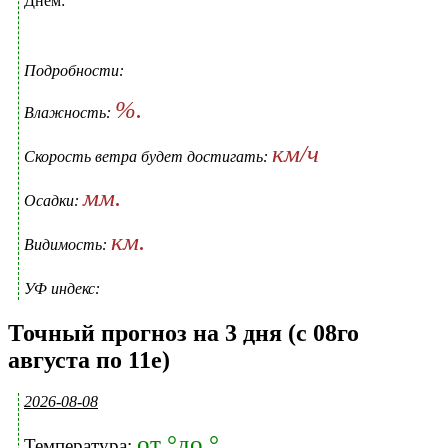
Днем:
Подробности:
%.
Влажность:
км/ч
Скорость ветра будет достигать:
мм.
Осадки:
км.
Видимость:
УФ индекс:
Точный прогноз на 3 дня (с 08го
августа по 11е)
2026-08-08
от °до °
Температура: