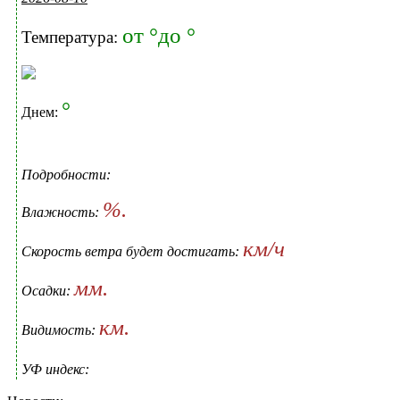
от °до °
Температура:
°
Днем:
Подробности:
%.
Влажность:
км/ч
Скорость ветра будет достигать:
мм.
Осадки:
км.
Видимость:
УФ индекс: