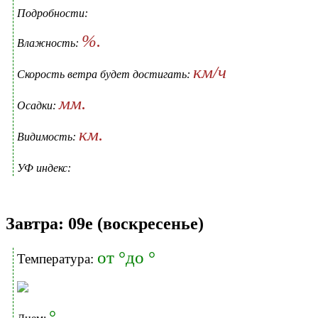
Подробности:
%.
Влажность:
км/ч
Скорость ветра будет достигать:
мм.
Осадки:
км.
Видимость:
УФ индекс:
Завтра: 09е (воскресенье)
от °до °
Температура:
°