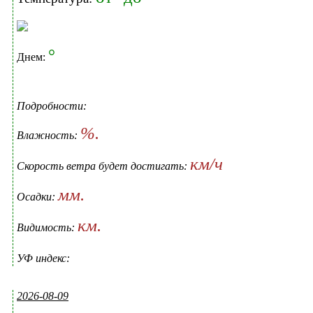
°
Днем:
Подробности:
%.
Влажность:
км/ч
Скорость ветра будет достигать:
мм.
Осадки:
км.
Видимость:
УФ индекс:
2026-08-09