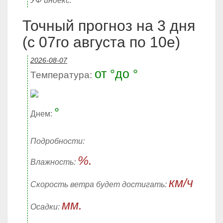
УФ индекс:
Точный прогноз на 3 дня
(с 07го августа по 10е)
2026-08-07
от °до °
Температура:
°
Днем:
Подробности:
%.
Влажность:
км/ч
Скорость ветра будет достигать:
мм.
Осадки: