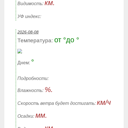
км.
Видимость:
УФ индекс:
2026-08-08
от °до °
Температура:
°
Днем:
Подробности:
%.
Влажность:
км/ч
Скорость ветра будет достигать:
мм.
Осадки: