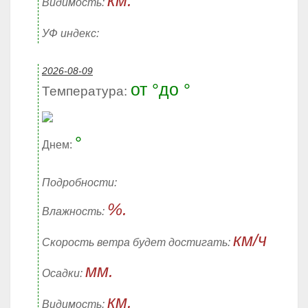
км.
Видимость:
УФ индекс:
2026-08-09
от °до °
Температура:
°
Днем:
Подробности:
%.
Влажность:
км/ч
Скорость ветра будет достигать:
мм.
Осадки:
км.
Видимость: