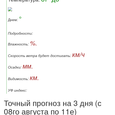
°
Днем:
Подробности:
%.
Влажность:
км/ч
Скорость ветра будет достигать:
мм.
Осадки:
км.
Видимость:
УФ индекс:
Точный прогноз на 3 дня (с
08го августа по 11е)