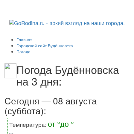
Навига
Главная
Городской сайт Будённовска
Погода
Погода Будённовска
на 3 дня:
Cегодня — 08 августа
(суббота):
от °до °
Температура: