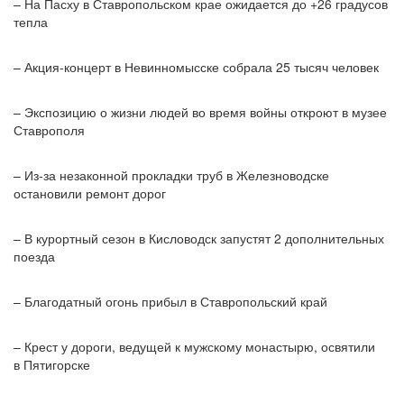
– На Пасху в Ставропольском крае ожидается до +26 градусов
тепла
– Акция-концерт в Невинномысске собрала 25 тысяч человек
– Экспозицию о жизни людей во время войны откроют в музее
Ставрополя
– Из-за незаконной прокладки труб в Железноводске
остановили ремонт дорог
– В курортный сезон в Кисловодск запустят 2 дополнительных
поезда
– Благодатный огонь прибыл в Ставропольский край
– Крест у дороги, ведущей к мужскому монастырю, освятили
в Пятигорске