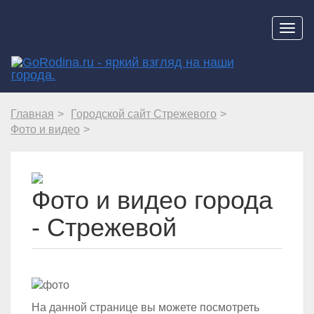
Навиг
Главная
Городской сайт Стрежевого
Фото и видео
Фото и видео города
- Стрежевой
На данной странице вы можете посмотреть