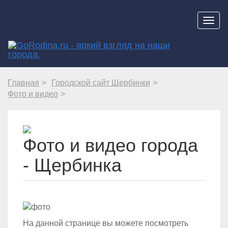
Навиг
Главная
Городской сайт Щербинки
Фото и видео
Фото и видео города
- Щербинка
На данной странице вы можете посмотреть