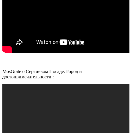
MosGrate о Сергиевом Посаде. Город и
достопримечательности.: