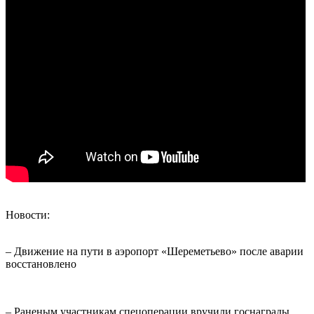
Новости:
– Движение на пути в аэропорт «Шереметьево» после аварии
восстановлено
– Раненым участникам спецоперации вручили госнаграды