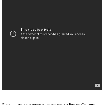
Достопримечательности золотого кольца России.Сергиев