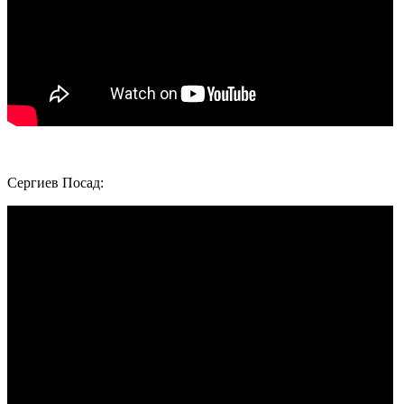
Сергиев Посад: