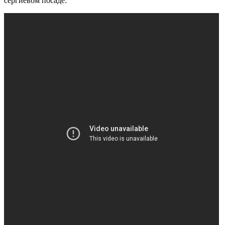
сергиевом посаде: