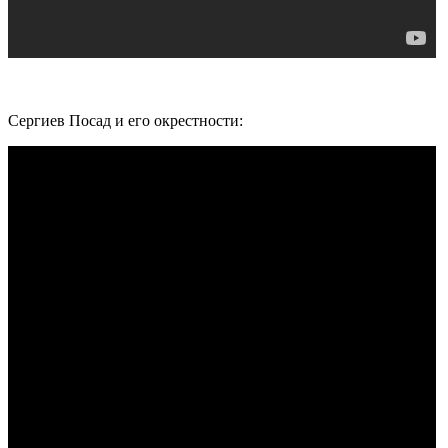
Сергиев Посад и его окрестности: