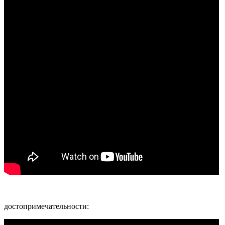
достопримечательности: