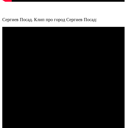
Сергиев Посад. Клип про город Сергиев Посад: