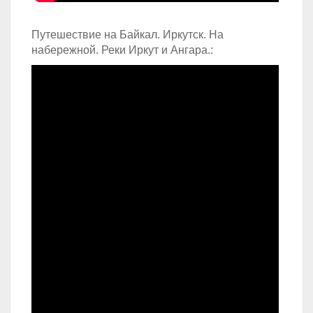
Путешествие на Байкал. Иркутск. На
набережной. Реки Иркут и Ангара.: