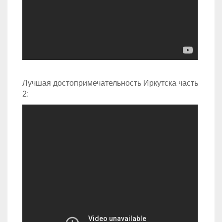
Лучшая достопримечательность Иркутска часть
2: