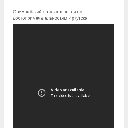
Олимпийский огонь пронесли по
достопримечательностям Иркутска: