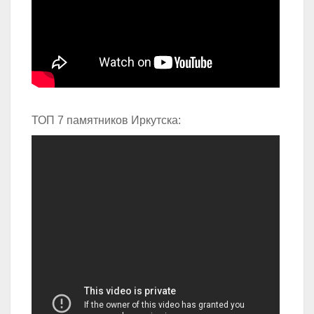
ТОП 7 памятников Иркутска: