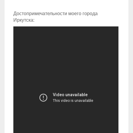
Достопримечательности моего города
Иркутска: