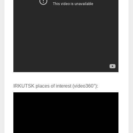
IRKUTSK places of interest (video360°):