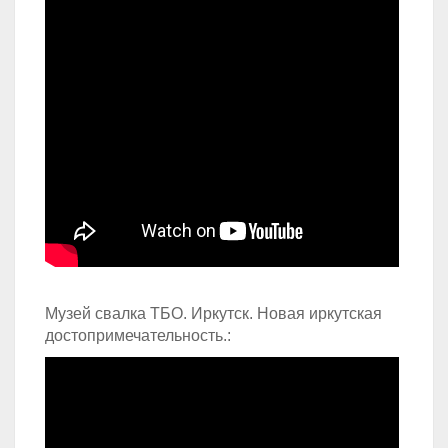
Музей свалка ТБО. Иркутск. Новая иркутская
достопримечательность.: