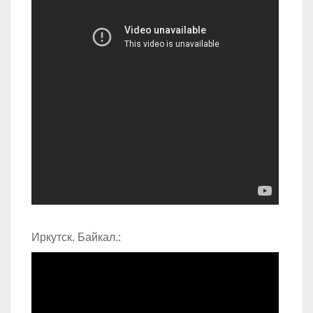
Иркутск. Байкал.: