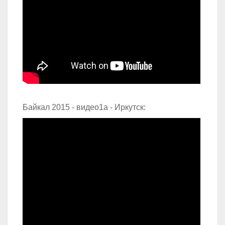
Байкал 2015 - видео1а - Иркутск: