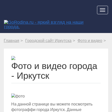
Навиг
Главная
Городской сайт Иркутска
Фото и видео
Фото и видео города
- Иркутск
На данной странице вы можете посмотреть
фотограффи города Иркутск. Данные