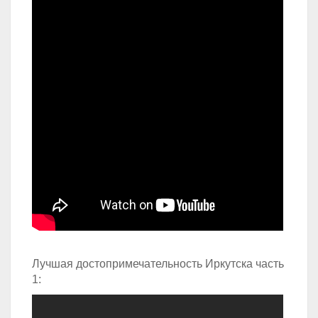
Лучшая достопримечательность Иркутска часть
1: