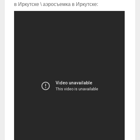
в Иркутске \ аэросъемка в Иркутске: