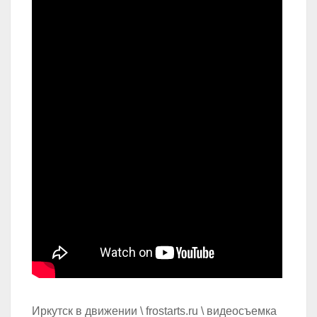
Иркутск в движении \ frostarts.ru \ видеосъемка