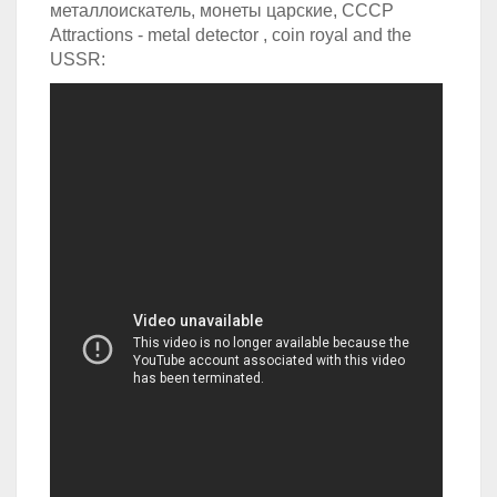
металлоискатель, монеты царские, СССР
Attractions - metal detector , coin royal and the
USSR: