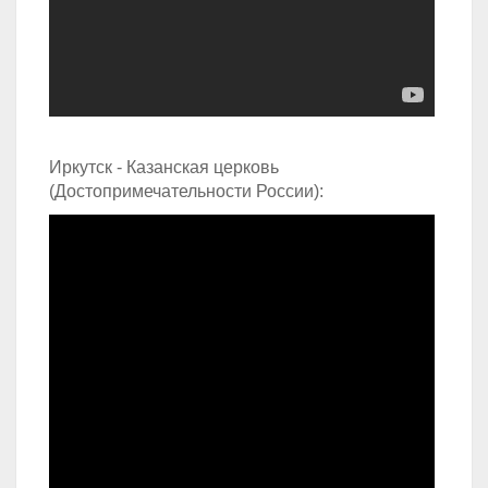
Иркутск - Казанская церковь
(Достопримечательности России):