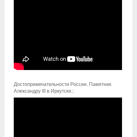
Достопримечательности России. Памятник
Александру III в Иркутске.: