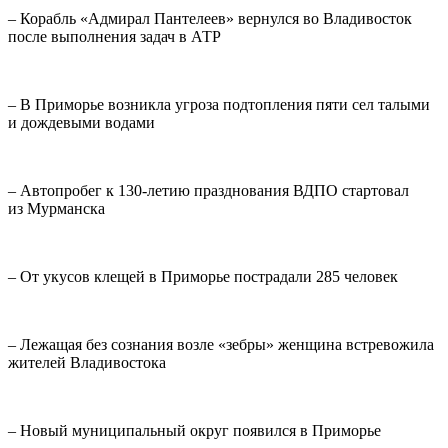
– Корабль «Адмирал Пантелеев» вернулся во Владивосток
после выполнения задач в АТР
– В Приморье возникла угроза подтопления пяти сел талыми
и дождевыми водами
– Автопробег к 130-летию празднования ВДПО стартовал
из Мурманска
– От укусов клещей в Приморье пострадали 285 человек
– Лежащая без сознания возле «зебры» женщина встревожила
жителей Владивостока
– Новый муниципальный округ появился в Приморье