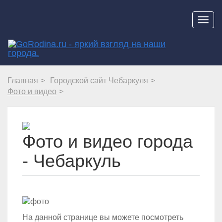
Навиг
Главная
Городской сайт Чебаркуля
Фото и видео
Фото и видео города
- Чебаркуль
На данной странице вы можете посмотреть