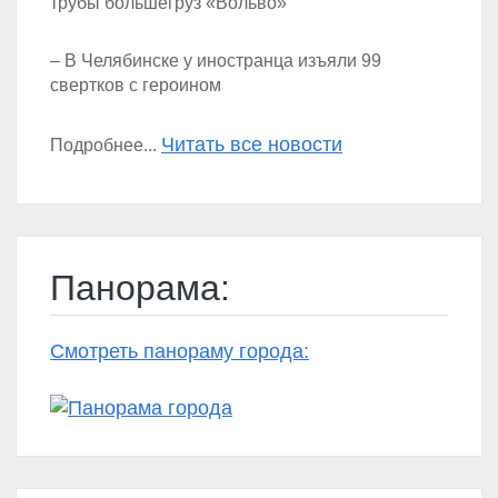
трубы большегруз «Вольво»
– В Челябинске у иностранца изъяли 99
свертков с героином
Читать все новости
Подробнее...
Панорама:
Смотреть панораму города: