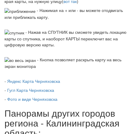
края карты, на нужную улицу(
вот так
)
- Нажимая на + или - вы можете отодвигать
или приближать карту.
- Нажав на СПУТНИК вы сможете увидеть локацию
карты со спутника, и наоборот КАРТЫ переключит вас на
цифровую версию карты.
- Кнопка позволяет раскрыть карту на весь
экран монитора
-
Яндекс Карта Черняховска
-
Гугл Карта Черняховска
-
Фото и виде Черняховска
Панорамы других городов
региона - Калининградская
область: