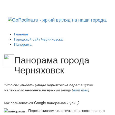
Навига
Главная
Городской сайт Черняховска
Панорама
Панорама города
Черняховск
*Что-бы увидеть улицы Черняховска перетащите
маленького человека на нужную улицу (
вот так
).
Как пользоваться Google панорамами улиц?
- Перетаскиваем человечка с нижнего правого