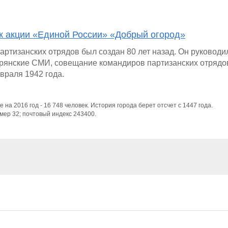
к акции «Единой России» «Добрый огород»
ртизанских отрядов был создан 80 лет назад. Он руководи
брянские СМИ, совещание командиров партизанских отрядо
враля 1942 года.
е на 2016 год - 16 748 человек. История города берет отсчет с 1447 года.
ер 32; почтовый индекс 243400.