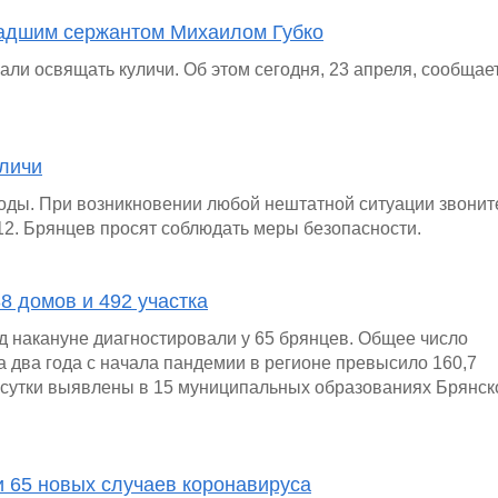
ладшим сержантом Михаилом Губко
али освящать куличи. Об этом сегодня, 23 апреля, сообщае
уличи
оды. При возникновении любой нештатной ситуации звонит
2. Брянцев просят соблюдать меры безопасности.
8 домов и 492 участка
д накануне диагностировали у 65 брянцев. Общее число
 два года с начала пандемии в регионе превысило 160,7
 сутки выявлены в 15 муниципальных образованиях Брянск
и 65 новых случаев коронавируса