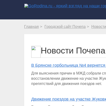
Главная
Городской сайт Почепа
Новост
Новости Почепа
В Брянске горбольница №4 вернется
Для выяснения причин в МЖД собрали с
восстановлении движение на участке Жук
препятствий для движения поездов нет.
Движение поездов на участке Жуковк