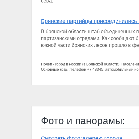
сева.
Брянские партийцы присоединились 
В брянской области штаб объединенных па
партизанскими отрядами. Как сообщают 
южной части брянских лесов прошло в фе
Почеп - город в России (в Брянской области). Населени
Основные коды: телефон +7 48345; автомобильный ном
Фото и панорамы:
Смотреть фотогалерею города