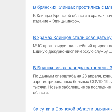
В брянских Клинцах простились с м
В Клинцах Брянской области в храмах нач
издание «Клинцы.инфо».
В храмах Клинцов стали освящать к
МЧС прогнозирует дальнейший прирост в
Единую дежурно-диспетчерскую службу 11
В Брянске из-за паводка затоплены 3
По данным оперштаба на 23 апреля, кови
зарегистрированных больных COVID-19 за
тысячи. Новые заболевшие за последние
области.
За сутки в Брянской области выявил