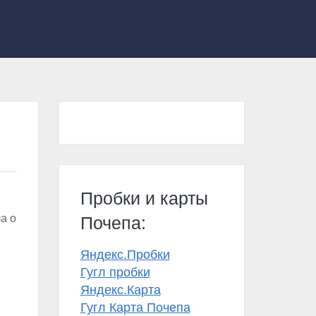
Пробки и карты
а о
Почепа:
Яндекс.Пробки
Гугл пробки
Яндекс.Карта
Гугл Карта Почепа