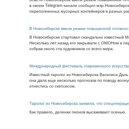
в своем Telegram-канале сообщил мэр Новосибирск
переполненных мусорных контейнеров в разных ра
В Новосибирске ввели режим повышенной готовност
В Новосибирске стартовал скандально известный М
Несколько лет назад его закрывали с ОМОНом в пер
собрав около ста художников со всего мира.
Международный фестиваль современного искусства
Известный таролог из Новосибирска Василиса Даль 
она дала еще несколько прогнозов по поводу волн
отнестись со скепсисом.
Таролог из Новосибирска заявила, что спецопераци
Как правило, деленки пионов высаживают осенью.