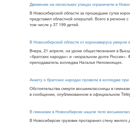
Движение на нескольких улицах ограничили в Ново
В Новосибирской области за прошедшие сутки коро
представил областной оперштаб. Всего в регионе с
том числе у 37 199 детей.
В Новосибирской области от коронавируса умерли 
Вчера, 21 апреля, на уроке обществознания в Выс
«братских народах» и «моральном долге России». 
преподаватель колледжа Наталья Непомнящих.
Анкету о братских народах провели в колледже при
Обстоятельства смерти восьмиклассницы в гимнази
в сообщении, опубликованном в официальном Teleg
В гимназии в Новосибирске нашли тело восьмикла
В Новосибирске грузовик протаранил стену жилого 