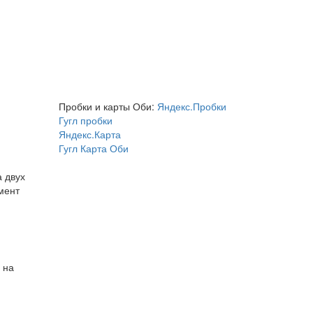
Пробки и карты Оби:
Яндекс.Пробки
Гугл пробки
Яндекс.Карта
Гугл Карта Оби
 двух
мент
 на