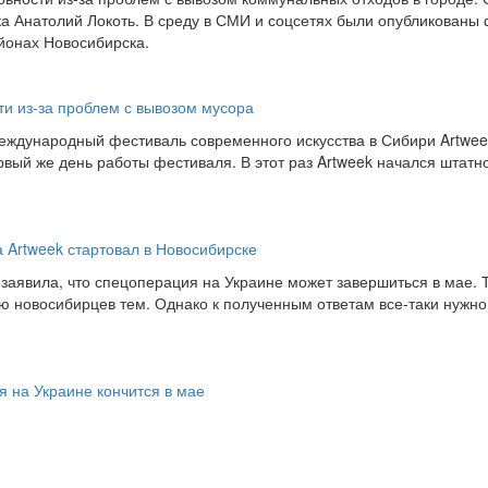
а Анатолий Локоть. В среду в СМИ и соцсетях были опубликованы
йонах Новосибирска.
и из-за проблем с вывозом мусора
еждународный фестиваль современного искусства в Сибири Artwee
вый же день работы фестиваля. В этот раз Artweek начался штатно
 Artweek стартовал в Новосибирске
заявила, что спецоперация на Украине может завершиться в мае. 
ую новосибирцев тем. Однако к полученным ответам все-таки нужно
я на Украине кончится в мае