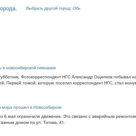
Выбрать другой город:
Обь
ы в новосибирской гимназии
субботник. Фотокорреспондент НГС Александр Ощепков побывал на
ей. Первой точкой, которую посетил корреспондент НГС, стал мону
и мэра прошел в Новосибирске
по 6 мая ограничили движение. Это связано с аварийным ремонтом
ажным домом по ул. Титова, 41.