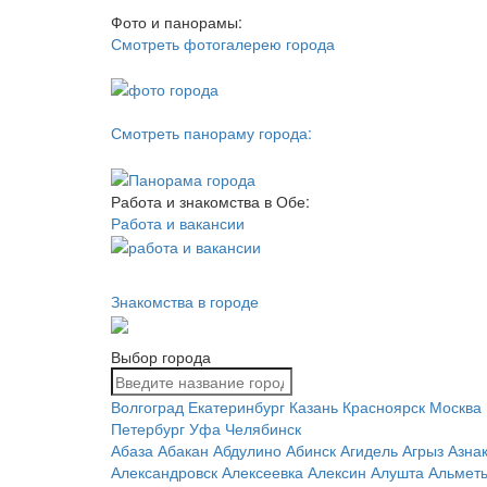
Фото и панорамы:
Смотреть фотогалерею города
Смотреть панораму города:
Работа и знакомства в Обе:
Работа и вакансии
Знакомства в городе
Выбор города
Волгоград
Екатеринбург
Казань
Красноярск
Москва
Петербург
Уфа
Челябинск
Абаза
Абакан
Абдулино
Абинск
Агидель
Агрыз
Азна
Александровск
Алексеевка
Алексин
Алушта
Альметь