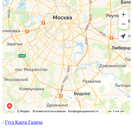
-
Гугл Карта Галича