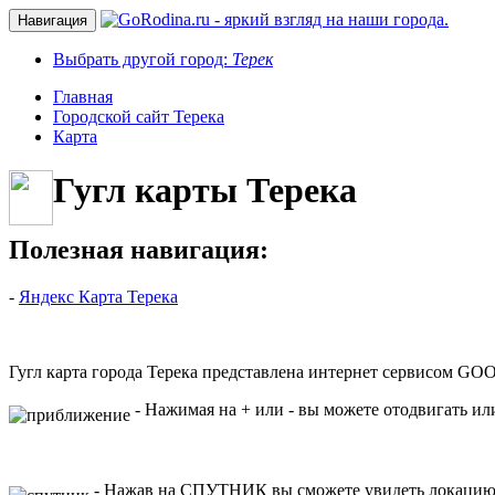
Навигация
Выбрать другой город:
Терек
Главная
Городской сайт Терека
Карта
Гугл карты Терека
Полезная навигация:
-
Яндекс Карта Терека
Гугл карта города Терека представлена интернет сервисом G
- Нажимая на + или - вы можете отодвигать ил
- Нажав на СПУТНИК вы сможете увидеть локацию 