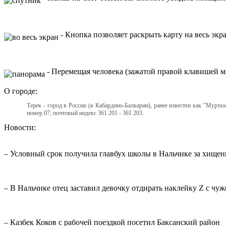
- Кнопка позволяет раскрыть карту на весь экр
- Перемещая человека (зажатой правой клавишей мы
О городе:
Терек - город в России (в Кабардино-Балкарии), ранее известен как "Мурта
номер 07; почтовый индекс 361 201 - 361 203.
Новости:
– Условный срок получила главбух школы в Нальчике за хищен
– В Нальчике отец заставил девочку отдирать наклейку Z с ч
– Казбек Коков с рабочей поездкой посетил Баксанский район