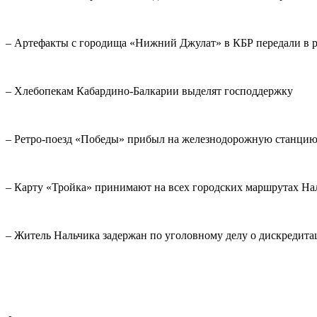
– Артефакты с городища «Нижний Джулат» в КБР передали в 
– Хлебопекам Кабардино-Балкарии выделят господдержку
– Ретро-поезд «Победы» прибыл на железнодорожную станцию
– Карту «Тройка» принимают на всех городских маршрутах На
– Житель Нальчика задержан по уголовному делу о дискредит