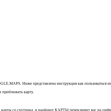
OOGLE.MAPS. Ниже представлена инструкция как пользоваться и
и приближать карту.
карты со спутника, и наоборот КАРТЫ переключит вас на цифр