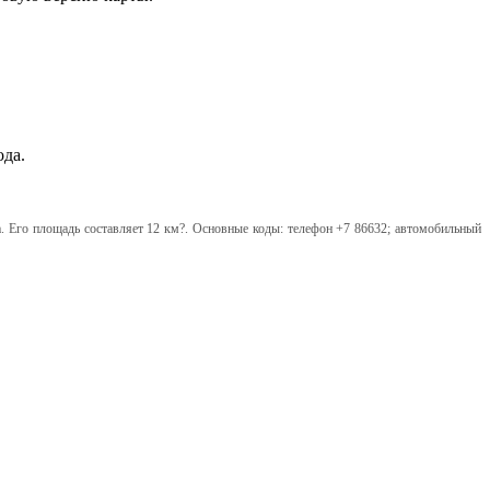
ода.
ода. Его площадь составляет 12 км?. Основные коды: телефон +7 86632; автомобильный