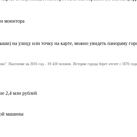
ан монитора
ши) на улицу или точку на карте, можно увидеть панораму гор
зово". Население на 2016 год - 19 426 человек. История города берет отсчет с 1876 г
ие 2,4 млн рублей
ужой машины