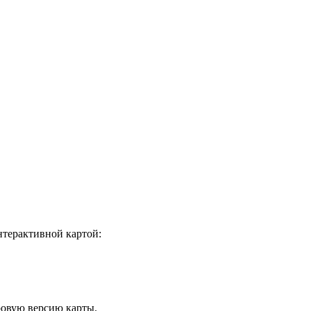
нтерактивной картой:
овую версию карты.