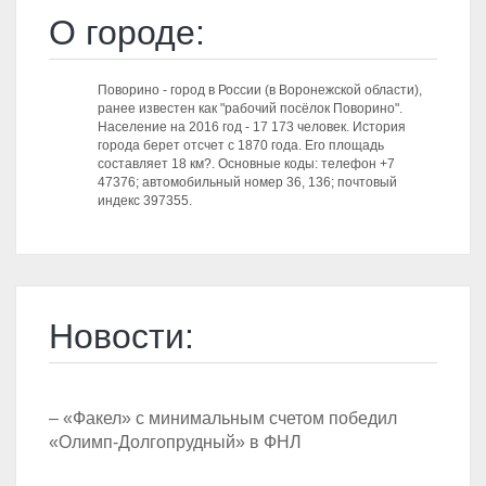
О городе:
Поворино - город в России (в Воронежской области),
ранее известен как "рабочий посёлок Поворино".
Население на 2016 год - 17 173 человек. История
города берет отсчет с 1870 года. Его площадь
составляет 18 км?. Основные коды: телефон +7
47376; автомобильный номер 36, 136; почтовый
индекс 397355.
Новости:
– «Факел» с минимальным счетом победил
«Олимп-Долгопрудный» в ФНЛ