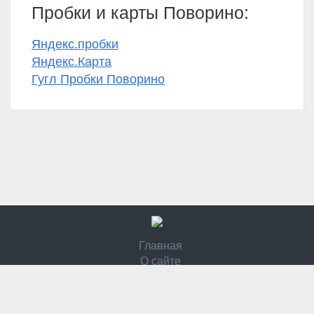
Пробки и карты Поворино:
Яндекс.пробки
Яндекс.Карта
Гугл Пробки Поворино
Главная
О сайте
Контакты
Политика конфидециальности