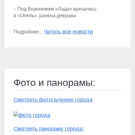
– Под Воронежем «Лада» врезалась
в «Опель»: ранена девушка
Читать все новости
Подробнее...
Фото и панорамы:
Смотреть фотогалерею города
Смотреть панораму города: