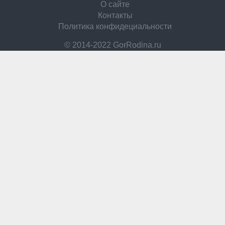
О сайте
Контакты
Политика конфидециальности
© 2014-2022 GorRodina.ru