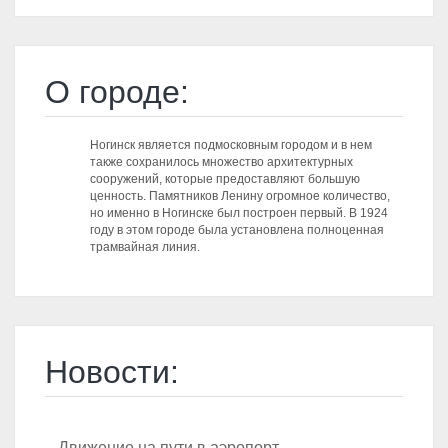
О городе:
Ногинск является подмосковным городом и в нем
также сохранилось множество архитектурных
сооружений, которые предоставляют большую
ценность. Памятников Ленину огромное количество,
но именно в Ногинске был построен первый. В 1924
году в этом городе была установлена полноценная
трамвайная линия.
Новости:
– Движение на пути в аэропорт