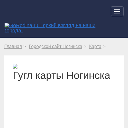
Навиг
Главная
Городской сайт Ногинска
Карта
Гугл карты Ногинска