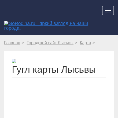
Навиг
Главная
Городской сайт Лысьвы
Карта
Гугл карты Лысьвы