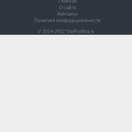
Главная
О сайте
Контакты
Политика конфидециальности
© 2014-2022 GorRodina.ru