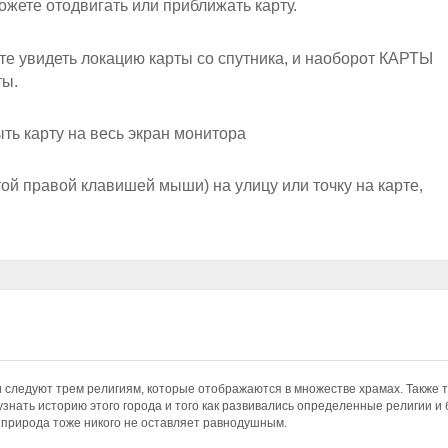
ожете отодвигать или приближать карту.
 увидеть локацию карты со спутника, и наоборот КАРТЫ
ты.
ыть карту на весь экран монитора
ой правой клавишей мыши) на улицу или точку на карте,
 следуют трем религиям, которые отображаются в множестве храмах. Также т
узнать историю этого города и того как развивались определенные религии и
 природа тоже никого не оставляет равнодушным.