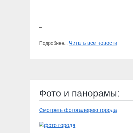
–
–
Читать все новости
Подробнее...
Фото и панорамы:
Смотреть фотогалерею города