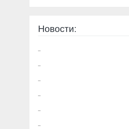
Новости:
–
–
–
–
–
–