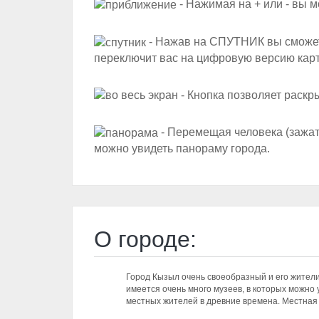
- Нажимая на + или - вы м
- Нажав на СПУТНИК вы сможете
переключит вас на цифровую версию кар
- Кнопка позволяет раскр
- Перемещая человека (зажат
можно увидеть панораму города.
О городе:
Город Кызыл очень своеобразный и его жители
имеется очень много музеев, в которых можно 
местных жителей в древние времена. Местная