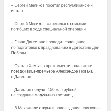
– Сергей Меликов посетил республиканский
ифтар
– Сергей Меликов встретился с семьями
погибших в ходе специальной операции
– Глава Дагестана проводит совещание
по подготовке к празднованию в Дагестане Дня
Победы
– Султан Хамзаев прокомментировал итоги
поездки вице-премьера Александра Новака
в Дагестан
– Дагестан получит 150 млн рублей
на создание модульных гостиниц
– В Махачкале открыли новое здание поисково-