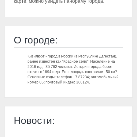
карте, можно увидеть панораму города.
О городе:
Кизилюрт - город в России (в Республике Дагестан),
ранее известен как "Красное село". Население на
2016 год - 35 762 человек. История города берет
отсчет с 1894 года. Его площадь составляет 50 км?.
Основные коды: телефон +7 87234; автомобильный
номер 05; почтовый индекс 368124.
Новости: