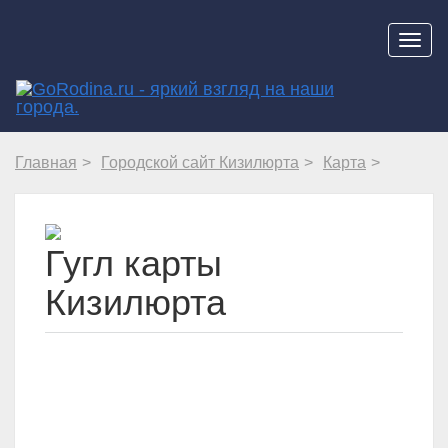
Навиг
Главная
Городской сайт Кизилюрта
Карта
Гугл карты
Кизилюрта