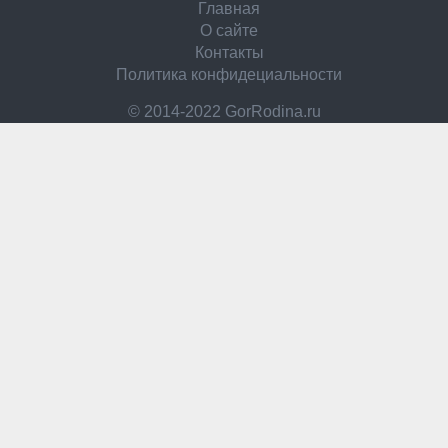
Главная
О сайте
Контакты
Политика конфидециальности
© 2014-2022 GorRodina.ru