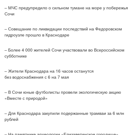
– МЧС предупредило о сильном тумане на море у побережья
Сочи
– Совещание по ликвидации последствий на Федоровском
гидроузле прошло в Краснодаре
– Более 4 000 жителей Сочи участвовали во Всероссийском
субботнике
– Жители Краснодара на 16 часов останутся
без водоснабжения с 6 на 7 мая
– В Сочи юные футболисты провели экологическую акцию
«Вместе с природой»
– Для Краснодара закупили подержанные трамваи за 6 млн
рублей
– На памятнике археологии «Елизаветинское городище»