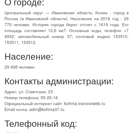
О городе:
Центральный округ — Ивановская область; Кохма - город в
России (в Ивановской области). Население на 2016 год - 29
770 человек. История города берет отсчет с 1619 года. Его
площадь составляет 12,6 км?. Основные коды: телефон +7
4932; автомобильный номер 37; почтовый индекс 153510,
153511, 153512.
Население:
29 408 человек.
Контакты администрации:
Адрес: ул. Советская, 23
Номер телефона: 55-20-16
Официальный интернет сайт: kohma.ivanovoweb.ru
Email почта: adm@kohma37.ru
Телефонный код: