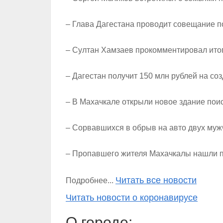
– Глава Дагестана проводит совещание п
– Султан Хамзаев прокомментировал итог
– Дагестан получит 150 млн рублей на со
– В Махачкале открыли новое здание пои
– Сорвавшихся в обрыв на авто двух муж
– Пропавшего жителя Махачкалы нашли п
Читать все новости
Подробнее...
Читать новости о коронавирусе
О городе: