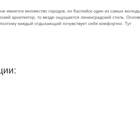
ане имеется множество городов, но Каспийск один из самых молод
ерский архитектор, то везде ощущается ленинградский стиль. Осно
, поэтому каждый отдыхающий почувствует себя комфортно. Тут
ции: